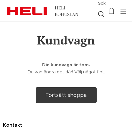
Sök
HELI
BOHUSLÄN
Kundvagn
Din kundvagn är tom.
Du kan ändra det där! Välj något fint.
Fortsätt shoppa
Kontakt