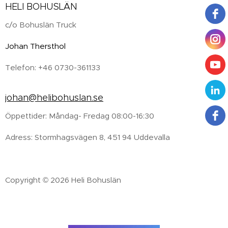
HELI BOHUSLÄN
c/o Bohuslän Truck
Johan Thersthol
Telefon: +46 0730-361133
johan@helibohuslan.se
Öppettider: Måndag- Fredag 08:00-16:30
Adress: Stormhagsvägen 8, 451 94 Uddevalla
Copyright © 2026 Heli Bohuslän