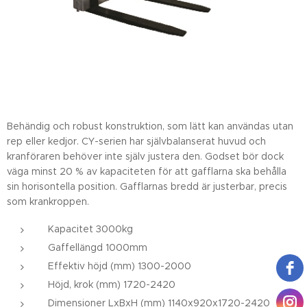
Behändig och robust konstruktion, som lätt kan användas utan
rep eller kedjor. CY-serien har självbalanserat huvud och
kranföraren behöver inte själv justera den. Godset bör dock
väga minst 20 % av kapaciteten för att gafflarna ska behålla
sin horisontella position. Gafflarnas bredd är justerbar, precis
som krankroppen.
Kapacitet 3000kg
Gaffellängd 1000mm
Effektiv höjd (mm) 1300-2000
Höjd, krok (mm) 1720-2420
Dimensioner LxBxH (mm) 1140x920x1720-2420