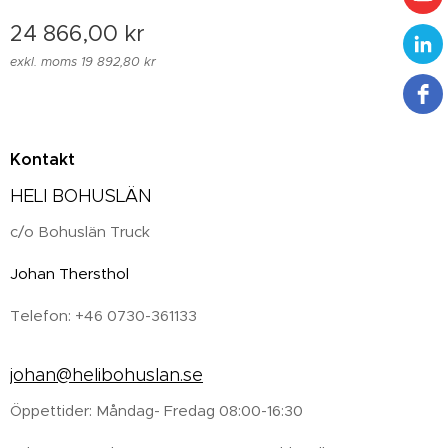
24 866,00
kr
exkl. moms 19 892,80 kr
Kontakt
HELI BOHUSLÄN
c/o Bohuslän Truck
Johan Thersthol
Telefon: +46 0730-361133
johan@helibohuslan.se
Öppettider: Måndag- Fredag 08:00-16:30