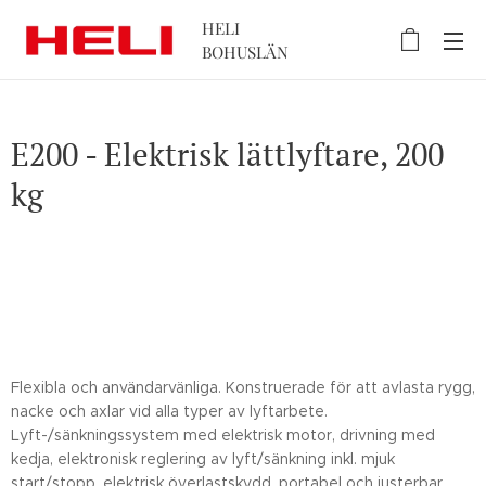
HELI
BOHUSLÄN
E200 - Elektrisk lättlyftare, 200
kg
Flexibla och användarvänliga. Konstruerade för att avlasta rygg,
nacke och axlar vid alla typer av lyftarbete.
Lyft-/sänkningssystem med elektrisk motor, drivning med
kedja, elektronisk reglering av lyft/sänkning inkl. mjuk
start/stopp, elektrisk överlastskydd, portabel och justerbar