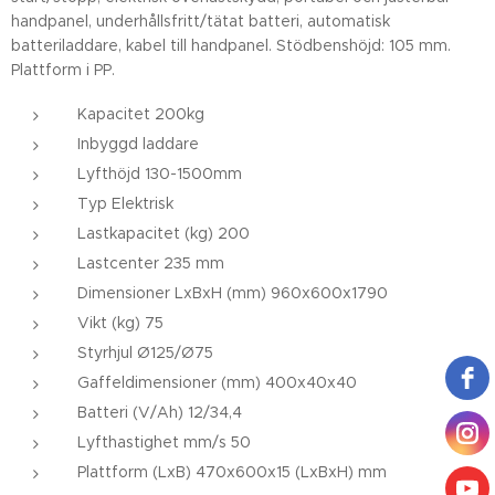
handpanel, underhållsfritt/tätat batteri, automatisk
batteriladdare, kabel till handpanel. Stödbenshöjd: 105 mm.
Plattform i PP.
Kapacitet 200kg
Inbyggd laddare
Lyfthöjd 130-1500mm
Typ Elektrisk
Lastkapacitet (kg) 200
Lastcenter 235 mm
Dimensioner LxBxH (mm) 960x600x1790
Vikt (kg) 75
Styrhjul Ø125/Ø75
Gaffeldimensioner (mm) 400x40x40
Batteri (V/Ah) 12/34,4
Lyfthastighet mm/s 50
Plattform (LxB) 470x600x15 (LxBxH) mm