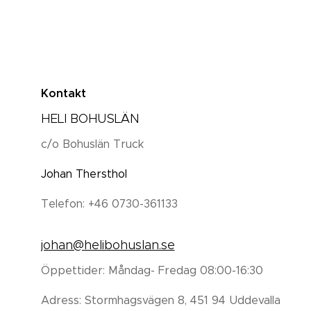
Kontakt
HELI BOHUSLÄN
c/o Bohuslän Truck
Johan Thersthol
Telefon: +46 0730-361133
johan@helibohuslan.se
Öppettider: Måndag- Fredag 08:00-16:30
Adress: Stormhagsvägen 8, 451 94 Uddevalla