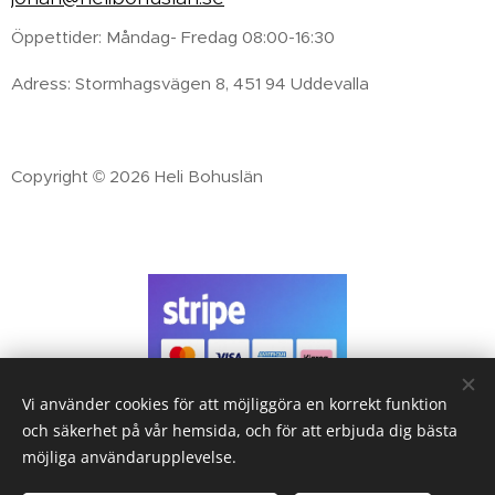
Öppettider: Måndag- Fredag 08:00-16:30
Adress: Stormhagsvägen 8, 451 94 Uddevalla
Copyright © 2026 Heli Bohuslän
Vi använder cookies för att möjliggöra en korrekt funktion
Handla tryggt med
och säkerhet på vår hemsida, och för att erbjuda dig bästa
Betallösningar från Stripe
möjliga användarupplevelse.
& Klarna