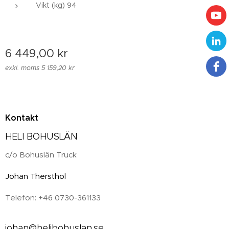
Vikt (kg) 94
6 449,00
kr
exkl. moms 5 159,20 kr
Kontakt
HELI BOHUSLÄN
c/o Bohuslän Truck
Johan Thersthol
Telefon: +46 0730-361133
johan@helibohuslan.se