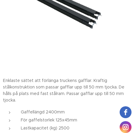
Enklaste sättet att förlänga truckens gafflar. Kraftig
stålkonstruktion som passar gafflar upp till 50 mm tjocka. De
hålls på plats med fast stålram. Passar gafflar upp till 50 mm
tjocka.
Gaffellängd 2400mm
För gaffelstorlek 125x45mm
Lastkapacitet (kg) 2500