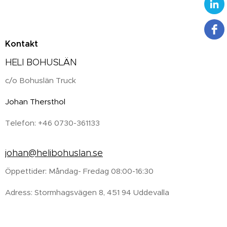
Kontakt
HELI BOHUSLÄN
c/o Bohuslän Truck
Johan Thersthol
Telefon: +46 0730-361133
johan@helibohuslan.se
Öppettider: Måndag- Fredag 08:00-16:30
Adress: Stormhagsvägen 8, 451 94 Uddevalla