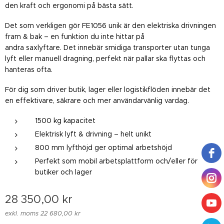
den kraft och ergonomi på bästa sätt.
Det som verkligen gör FE1056 unik är den elektriska drivningen
fram & bak – en funktion du inte hittar på
andra saxlyftare. Det innebär smidiga transporter utan tunga
lyft eller manuell dragning, perfekt när pallar ska flyttas och
hanteras ofta.
För dig som driver butik, lager eller logistikflöden innebär det
en effektivare, säkrare och mer användarvänlig vardag.
1500 kg kapacitet
Elektrisk lyft & drivning – helt unikt
800 mm lyfthöjd ger optimal arbetshöjd
Perfekt som mobil arbetsplattform och/eller för
butiker och lager
28 350,00
kr
exkl. moms 22 680,00 kr