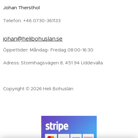
Johan Thersthol
Telefon: +46 0730-361133
johan@helibohuslan.se
Öppettider: Måndag- Fredag 08:00-16:30
Adress: Stormhagsvägen 8, 451 94 Uddevalla
Copyright © 2026 Heli Bohuslän