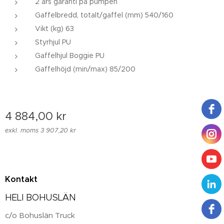
2 års garanti på pumpen
Gaffelbredd, totalt/gaffel (mm) 540/160
Vikt (kg) 63
Styrhjul PU
Gaffelhjul Boggie PU
Gaffelhöjd (min/max) 85/200
4 884,00
kr
exkl. moms 3 907,20 kr
Kontakt
HELI BOHUSLÄN
c/o Bohuslän Truck