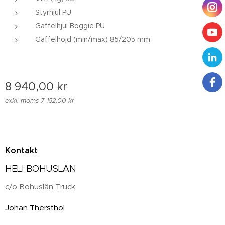
Styrhjul PU
Gaffelhjul Boggie PU
Gaffelhöjd (min/max) 85/205 mm
8 940,00
kr
exkl. moms 7 152,00 kr
Kontakt
HELI BOHUSLÄN
c/o Bohuslän Truck
Johan Thersthol