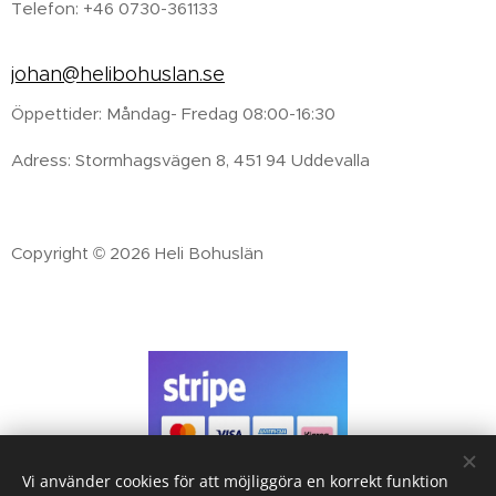
Telefon: +46 0730-361133
johan@helibohuslan.se
Öppettider: Måndag- Fredag 08:00-16:30
Adress: Stormhagsvägen 8, 451 94 Uddevalla
Copyright © 2026 Heli Bohuslän
Vi använder cookies för att möjliggöra en korrekt funktion