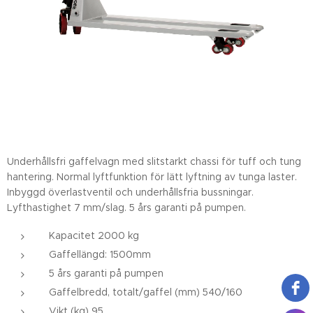
Underhållsfri gaffelvagn med slitstarkt chassi för tuff och tung
hantering. Normal lyftfunktion för lätt lyftning av tunga laster.
Inbyggd överlastventil och underhållsfria bussningar.
Lyfthastighet 7 mm/slag. 5 års garanti på pumpen.
Kapacitet 2000 kg
Gaffellängd: 1500mm
5 års garanti på pumpen
Gaffelbredd, totalt/gaffel (mm) 540/160
Vikt (kg) 95