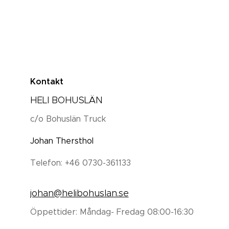
Kontakt
HELI BOHUSLÄN
c/o Bohuslän Truck
Johan Thersthol
Telefon: +46 0730-361133
johan@helibohuslan.se
Öppettider: Måndag- Fredag 08:00-16:30