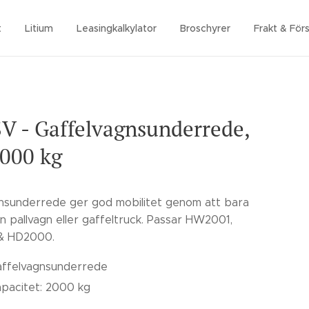
t
Litium
Leasingkalkylator
Broschyrer
Frakt & Förs
 - Gaffelvagnsunderrede,
000 kg
nsunderrede ger god mobilitet genom att bara
n pallvagn eller gaffeltruck. Passar HW2001,
& HD2000.
ffelvagnsunderrede
pacitet: 2000 kg