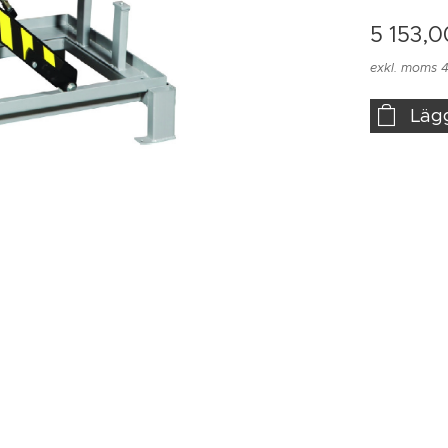
5 153,0
exkl. moms 4
Läg