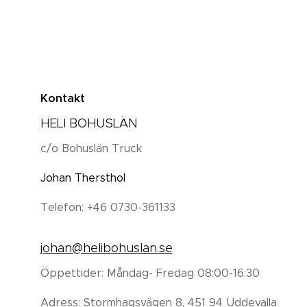
Kontakt
HELI BOHUSLÄN
c/o Bohuslän Truck
Johan Thersthol
Telefon: +46 0730-361133
johan@helibohuslan.se
Öppettider: Måndag- Fredag 08:00-16:30
Adress: Stormhagsvägen 8, 451 94 Uddevalla