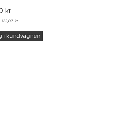
0
kr
 122,07 kr
g i kundvagnen