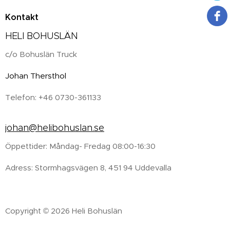
Kontakt
HELI BOHUSLÄN
c/o Bohuslän Truck
Johan Thersthol
Telefon: +46 0730-361133
johan@helibohuslan.se
Öppettider: Måndag- Fredag 08:00-16:30
Adress: Stormhagsvägen 8, 451 94 Uddevalla
Copyright © 2026 Heli Bohuslän