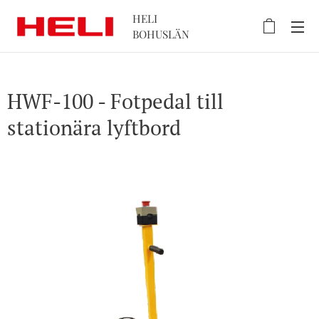
HELI
BOHUSLÄN
HWF-100 - Fotpedal till
stationära lyftbord