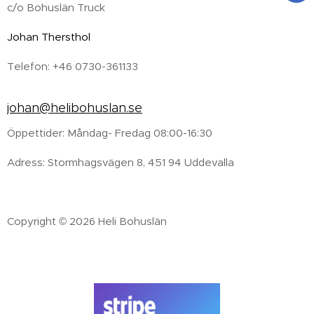
c/o Bohuslän Truck
Johan Thersthol
Telefon: +46 0730-361133
johan@helibohuslan.se
Öppettider: Måndag- Fredag 08:00-16:30
Adress: Stormhagsvägen 8, 451 94 Uddevalla
Copyright © 2026 Heli Bohuslän