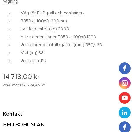
vägning.
Våg för EUR-pall och containers
B850xH100xD1200mm
Lastkapacitet (kg) 3000
Yttre dimensioner B850xH100xD1200
Gaffelbredd, totalt/gaffel (mm) 580/120
Vikt (kg) 38
Gaffelhjul PU
14 718,00
kr
exkl. moms 11 774,40 kr
Kontakt
HELI BOHUSLÄN