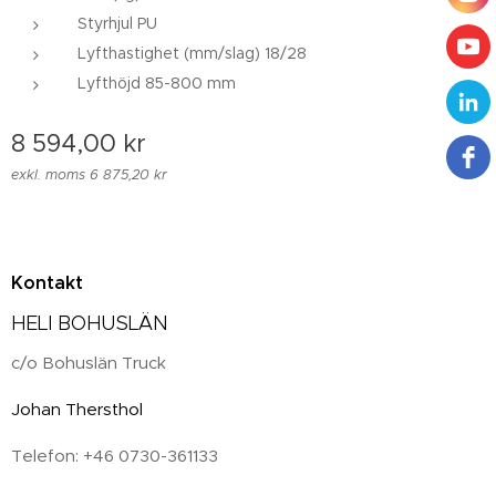
Styrhjul PU
Lyfthastighet (mm/slag) 18/28
Lyfthöjd 85-800 mm
8 594,00
kr
exkl. moms 6 875,20 kr
Kontakt
HELI BOHUSLÄN
c/o Bohuslän Truck
Johan Thersthol
Telefon: +46 0730-361133