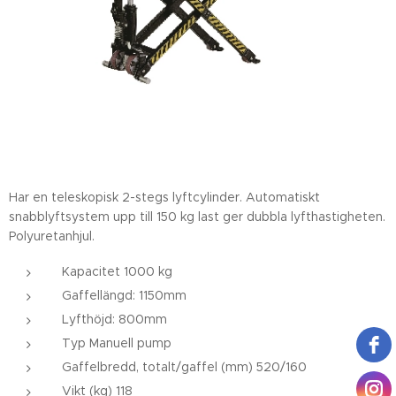
Har en teleskopisk 2-stegs lyftcylinder. Automatiskt
snabblyftsystem upp till 150 kg last ger dubbla lyfthastigheten.
Polyuretanhjul.
Kapacitet 1000 kg
Gaffellängd: 1150mm
Lyfthöjd: 800mm
Typ Manuell pump
Gaffelbredd, totalt/gaffel (mm) 520/160
Vikt (kg) 118