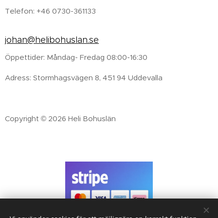
Telefon: +46 0730-361133
johan@helibohuslan.se
Öppettider: Måndag- Fredag 08:00-16:30
Adress: Stormhagsvägen 8, 451 94 Uddevalla
Copyright © 2026 Heli Bohuslän