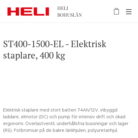
HELI
BOHUSLÄN
ST400-1500-EL - Elektrisk
staplare, 400 kg
Elektrisk staplare med stort batteri 74Ah/12V, inbyggd
laddare, elmotor (DC) och pump för intensiv drift och ökad
ergonomi. Överlastventil, underhållsfria bussningar och lager
(RS). Fotbromsar på de bakre länkhjulen, polyuretanhjul.