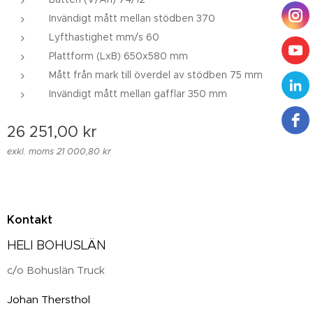
Invändigt mått mellan stödben 370
Lyfthastighet mm/s 60
Plattform (LxB) 650x580 mm
Mått från mark till överdel av stödben 75 mm
Invändigt mått mellan gafflar 350 mm
26 251,00
kr
exkl. moms 21 000,80 kr
Kontakt
HELI BOHUSLÄN
c/o Bohuslän Truck
Johan Thersthol