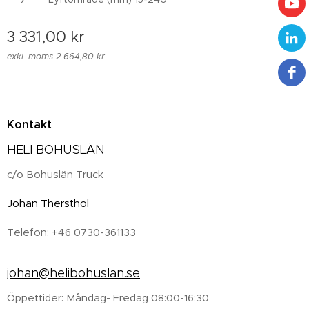
3 331,00
kr
exkl. moms 2 664,80 kr
Kontakt
HELI BOHUSLÄN
c/o Bohuslän Truck
Johan Thersthol
Telefon: +46 0730-361133
johan@helibohuslan.se
Öppettider: Måndag- Fredag 08:00-16:30