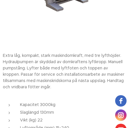
Extra låg, kompakt, stark maskindomkraft, med tre lyfthöjder.
Hydraulpumpen är skyddad av domkraftens lyftkropp. Manuell
pumpstång. Lyfter både med lyftfoten och toppen av
kroppen. Passar för service och installationsarbete av maskiner
tillsammans med maskinskridskorna på nästa uppslag. Handtag
och vridbara fötter ingår.
Kapacitet 3000kg
Slaglängd 130mm
Vikt (kg) 22
Lyftområde (mm) 15-240